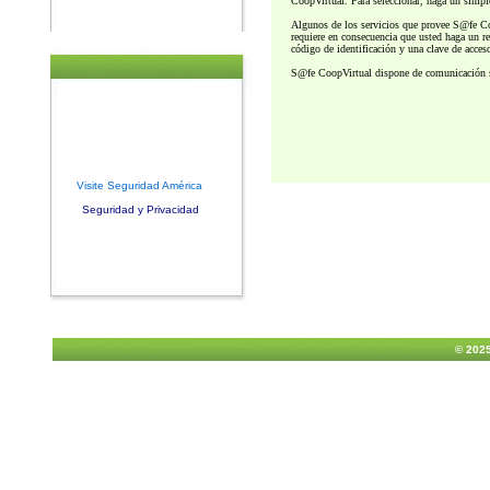
CoopVirtual. Para seleccionar, haga un simple
Algunos de los servicios que provee S@fe Co
requiere en consecuencia que usted haga un reg
código de identificación y una clave de acceso
S@fe CoopVirtual dispone de comunicación s
Visite Seguridad América
Seguridad y Privacidad
© 2025